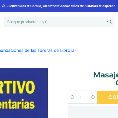
Bienvenidos a Librolia, un planeta donde miles de historias te esperan!
ndaciones de las libreras de Librolia
Masaj
CO
Cantidad