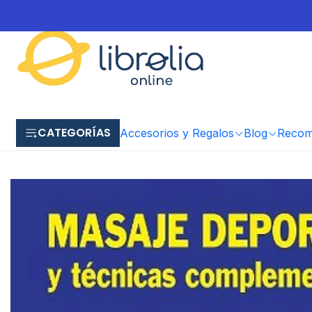
CATEGORÍAS
Accesorios y Regalos
Blog
Recome