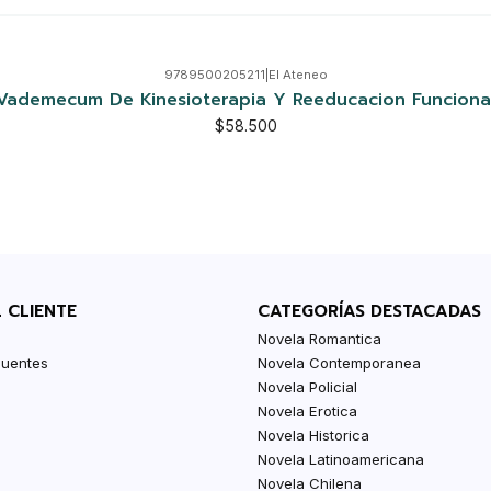
9789500205211
|
El Ateneo
Vademecum De Kinesioterapia Y Reeducacion Funciona
$58.500
L CLIENTE
CATEGORÍAS DESTACADAS
Novela Romantica
cuentes
Novela Contemporanea
Novela Policial
Novela Erotica
Novela Historica
Novela Latinoamericana
Novela Chilena