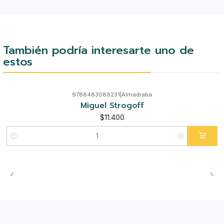
También podría interesarte uno de
estos
9788483089231
|
Almadraba
Miguel Strogoff
$11.400
Cantidad