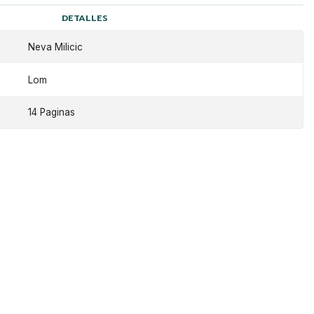
DETALLES
Neva Milicic
Lom
14 Paginas