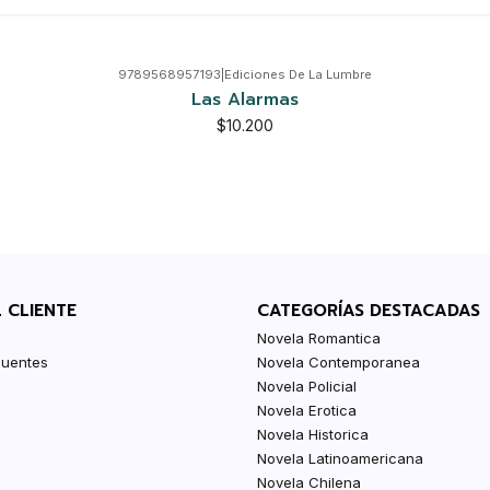
9789568957193
|
Ediciones De La Lumbre
Las Alarmas
$10.200
L CLIENTE
CATEGORÍAS DESTACADAS
Novela Romantica
cuentes
Novela Contemporanea
Novela Policial
Novela Erotica
Novela Historica
Novela Latinoamericana
Novela Chilena