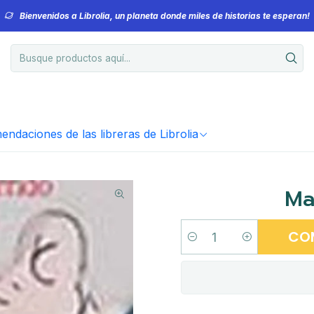
Bienvenidos a Librolia, un planeta donde miles de historias te esperan!
ndaciones de las libreras de Librolia
Ma
CO
Cantidad