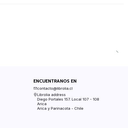
ENCUENTRANOS EN
contacto@librolia.cl
Librolia address
Diego Portales 157. Local 107 - 108
Arica
Arica y Parinacota - Chile