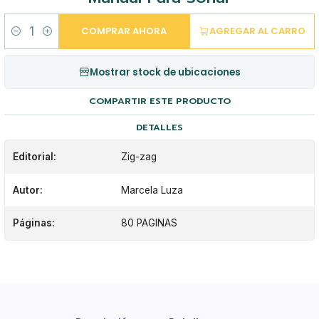
COMPRAR AHORA
AGREGAR AL CARRO
Cantidad
Mostrar stock de ubicaciones
COMPARTIR ESTE PRODUCTO
DETALLES
Editorial:
Zig-zag
Autor:
Marcela Luza
Páginas:
80 PAGINAS