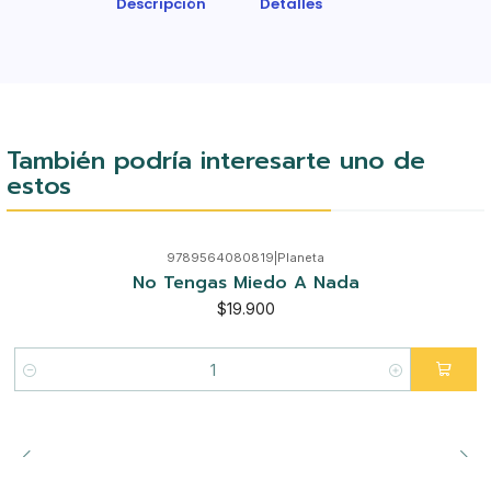
Descripción
Detalles
También podría interesarte uno de
estos
9789564080819
|
Planeta
No Tengas Miedo A Nada
$19.900
Cantidad