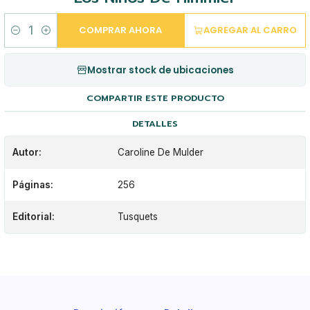
COMPRAR AHORA
AGREGAR AL CARRO
Cantidad
Mostrar stock de ubicaciones
COMPARTIR ESTE PRODUCTO
DETALLES
Autor:
Caroline De Mulder
Páginas:
256
Editorial:
Tusquets