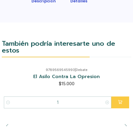
Descripción
Detalles
También podría interesarte uno de
estos
9789569545993
|
Debate
El Asilo Contra La Opresion
$15.000
Cantidad