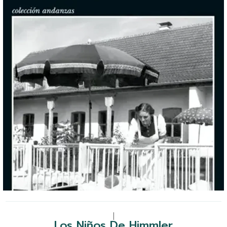
|
Los Niños De Himmler