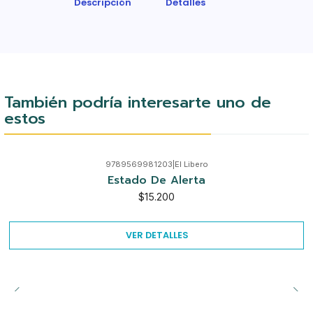
Descripción
Detalles
También podría interesarte uno de
estos
9789569981203
|
El Libero
Agotado
Estado De Alerta
$15.200
VER DETALLES