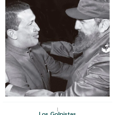
|
Los Golpistas