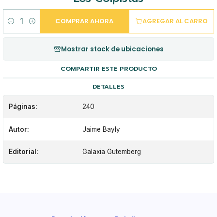
COMPRAR AHORA
AGREGAR AL CARRO
Cantidad
Mostrar stock de ubicaciones
COMPARTIR ESTE PRODUCTO
DETALLES
Páginas:
240
Autor:
Jaime Bayly
Editorial:
Galaxia Gutemberg