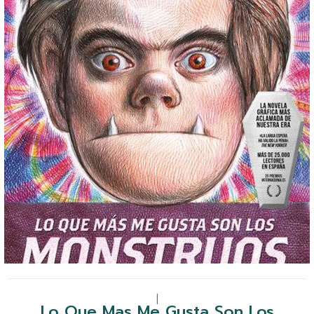
|
Lo Que Mas Me Gusta Son Los