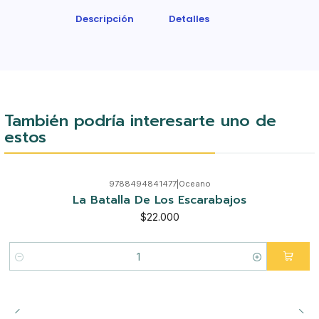
Descripción
Detalles
También podría interesarte uno de
estos
9788494841477
|
Oceano
La Batalla De Los Escarabajos
$22.000
Cantidad