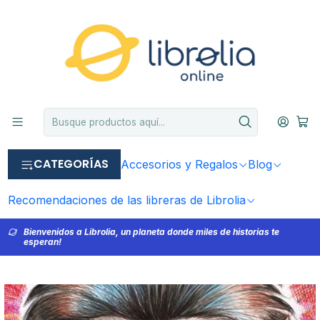
CATEGORÍAS
Accesorios y Regalos
Blog
Recomendaciones de las libreras de Librolia
Bienvenidos a Librolia, un planeta donde miles de historias te
esperan!