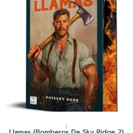
|
Llamas (Bomberos De Sky Ridge 2)