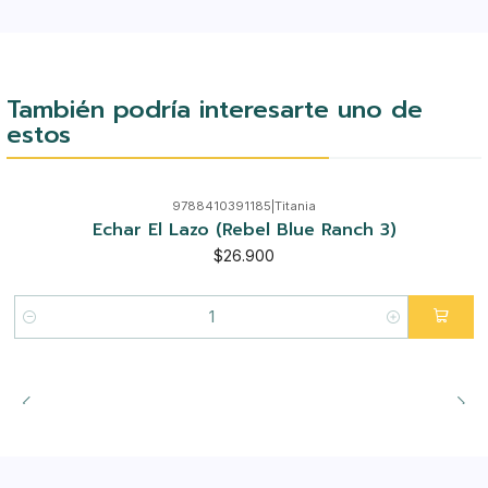
También podría interesarte uno de
estos
9788410391185
|
Titania
Echar El Lazo (Rebel Blue Ranch 3)
$26.900
Cantidad