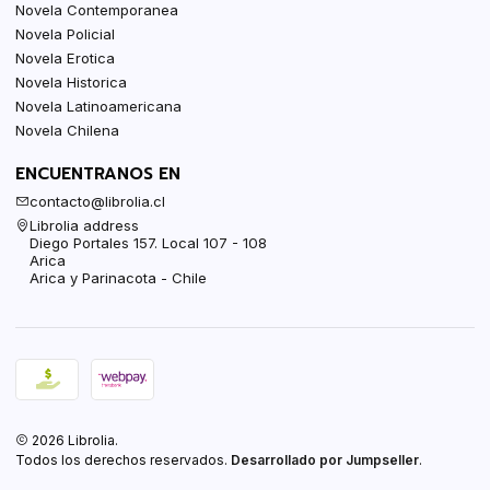
Novela Contemporanea
Novela Policial
Novela Erotica
Novela Historica
Novela Latinoamericana
Novela Chilena
ENCUENTRANOS EN
contacto@librolia.cl
Librolia address
Diego Portales 157. Local 107 - 108
Arica
Arica y Parinacota - Chile
2026 Librolia.
Todos los derechos reservados.
Desarrollado por Jumpseller
.