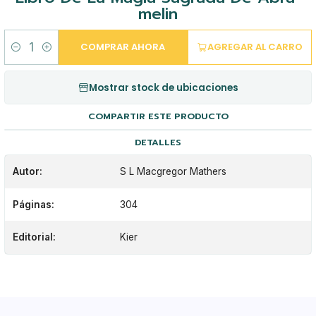
melin
COMPRAR AHORA
AGREGAR AL CARRO
Cantidad
Mostrar stock de ubicaciones
COMPARTIR ESTE PRODUCTO
DETALLES
Autor:
S L Macgregor Mathers
Páginas:
304
Editorial:
Kier