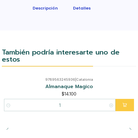
Descripción
Detalles
También podría interesarte uno de
estos
9789563245936
|
Catalonia
Almanaque Magico
$14.100
Cantidad