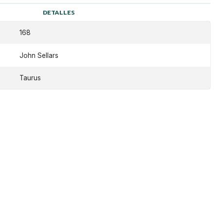
DETALLES
168
John Sellars
Taurus