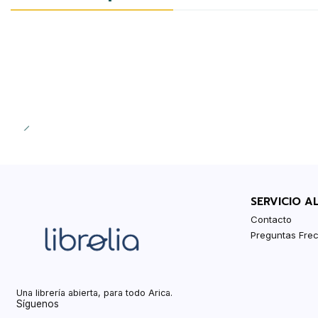
-20%
SERVICIO A
Contacto
Preguntas Fre
Una librería abierta, para todo Arica.
Síguenos