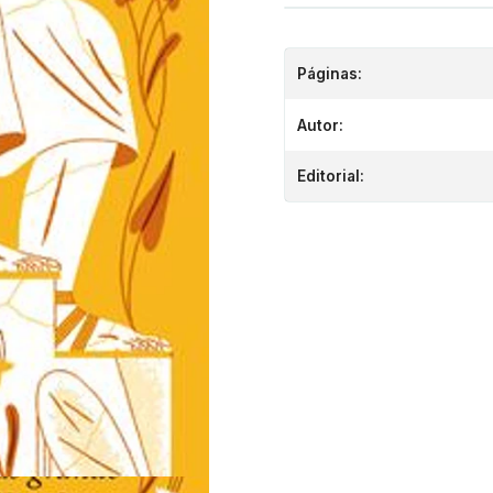
Páginas:
Autor:
Editorial: