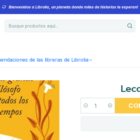
Bienvenidos a Librolia, un planeta donde miles de historias te esperan!
ndaciones de las libreras de Librolia
Lecc
CO
Cantidad