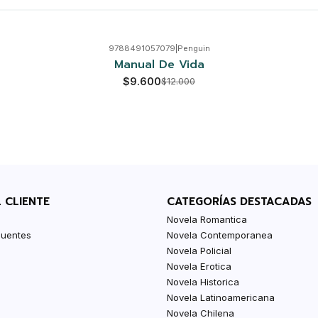
9788491057079
|
Penguin
Manual De Vida
$9.600
$12.000
L CLIENTE
CATEGORÍAS DESTACADAS
Novela Romantica
cuentes
Novela Contemporanea
Novela Policial
Novela Erotica
Novela Historica
Novela Latinoamericana
Novela Chilena