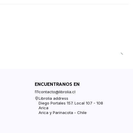
ENCUENTRANOS EN
contacto@librolia.cl
Librolia address
Diego Portales 157. Local 107 - 108
Arica
Arica y Parinacota - Chile