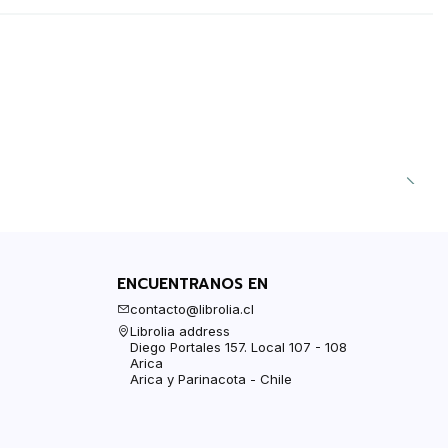
ENCUENTRANOS EN
contacto@librolia.cl
Librolia address
Diego Portales 157. Local 107 - 108
Arica
Arica y Parinacota - Chile