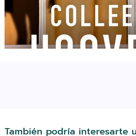
También podría interesarte 