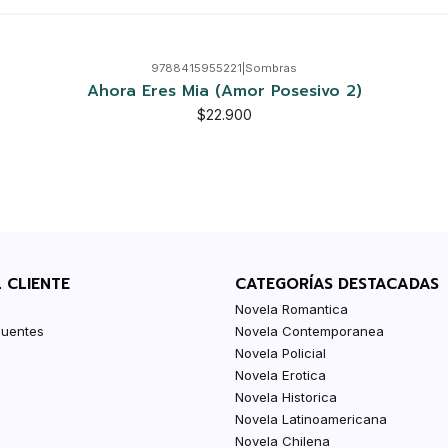
9788415955221
|
Sombras
Ahora Eres Mia (Amor Posesivo 2)
$22.900
L CLIENTE
CATEGORÍAS DESTACADAS
Novela Romantica
cuentes
Novela Contemporanea
Novela Policial
Novela Erotica
Novela Historica
Novela Latinoamericana
Novela Chilena