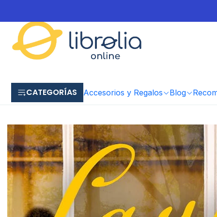
CATEGORÍAS
Accesorios y Regalos
Blog
Recome