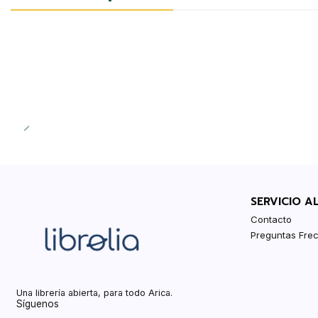
SERVICIO A
Contacto
Preguntas Fre
Una librería abierta, para todo Arica.
Síguenos