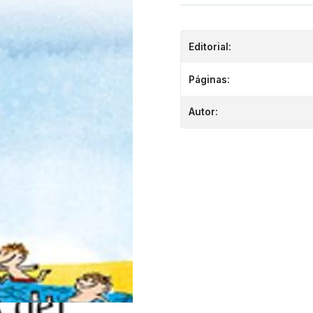
Editorial:
Páginas:
Autor: