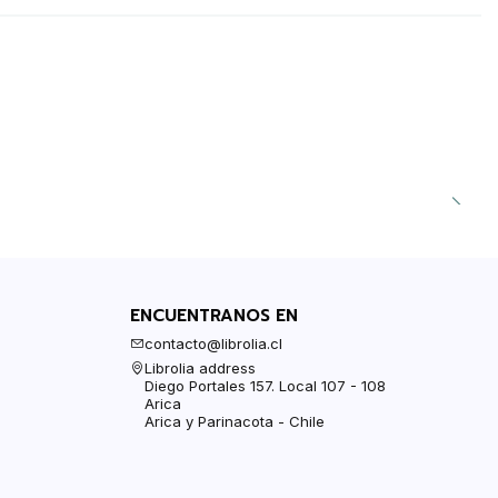
ENCUENTRANOS EN
contacto@librolia.cl
Librolia address
Diego Portales 157. Local 107 - 108
Arica
Arica y Parinacota - Chile