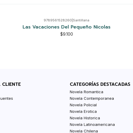
9789561528260
|
Santillana
Las Vacaciones Del Pequeño Nicolas
$9.100
L CLIENTE
CATEGORÍAS DESTACADAS
Novela Romantica
cuentes
Novela Contemporanea
Novela Policial
Novela Erotica
Novela Historica
Novela Latinoamericana
Novela Chilena