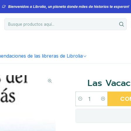
Bienvenidos a Librolia, un planeta donde miles de historias te esperan!
ndaciones de las libreras de Librolia
Las Vacac
CO
Cantidad