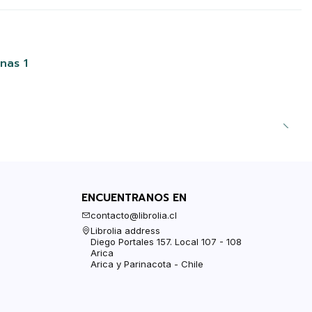
nas 1
ENCUENTRANOS EN
contacto@librolia.cl
Librolia address
Diego Portales 157. Local 107 - 108
Arica
Arica y Parinacota - Chile