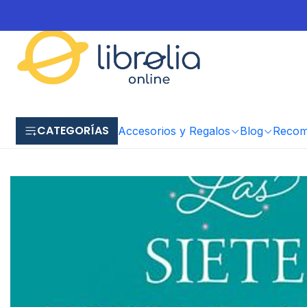
CATEGORÍAS
Accesorios y Regalos
Blog
Recome