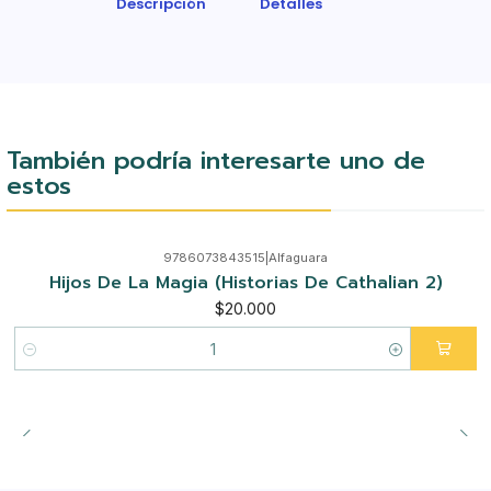
Descripción
Detalles
También podría interesarte uno de
estos
9786073843515
|
Alfaguara
Hijos De La Magia (Historias De Cathalian 2)
$20.000
Cantidad