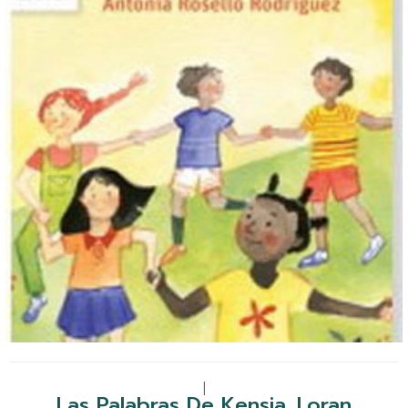
|
Las Palabras De Kensia. Loran