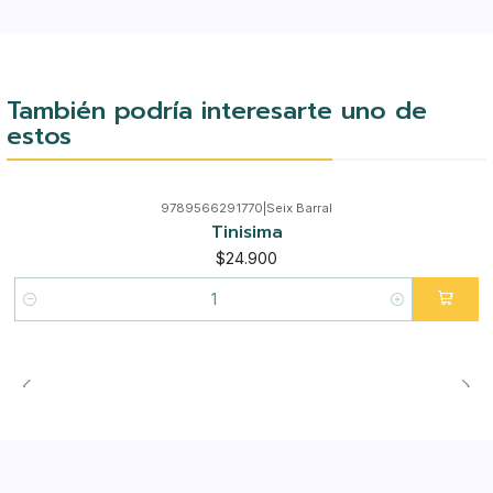
También podría interesarte uno de
estos
9789566291770
|
Seix Barral
Tinisima
$24.900
Cantidad