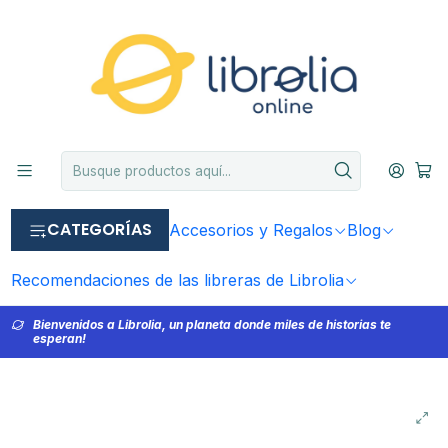
CATEGORÍAS
Accesorios y Regalos
Blog
Recomendaciones de las libreras de Librolia
Bienvenidos a Librolia, un planeta donde miles de historias te
esperan!