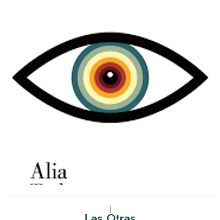
|
Las Otras