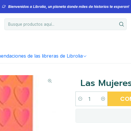
Bienvenidos a Librolia, un planeta donde miles de historias te esperan!
ndaciones de las libreras de Librolia
Las Mujere
CO
Cantidad