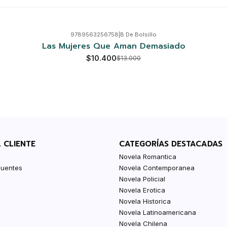
9789563256758
|
B De Bolsillo
Las Mujeres Que Aman Demasiado
$10.400
$13.000
L CLIENTE
CATEGORÍAS DESTACADAS
Novela Romantica
cuentes
Novela Contemporanea
Novela Policial
Novela Erotica
Novela Historica
Novela Latinoamericana
Novela Chilena