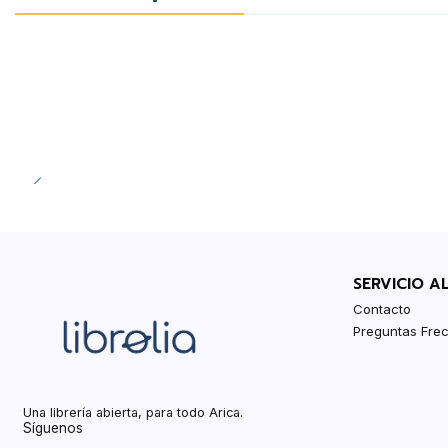
-20%
SERVICIO A
Contacto
Preguntas Fre
Una librería abierta, para todo Arica.
Síguenos