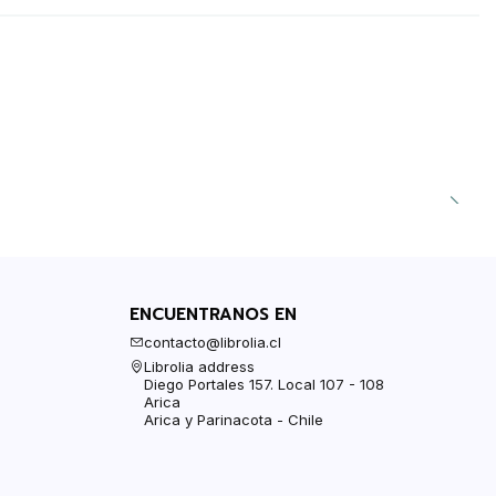
ENCUENTRANOS EN
contacto@librolia.cl
Librolia address
Diego Portales 157. Local 107 - 108
Arica
Arica y Parinacota - Chile