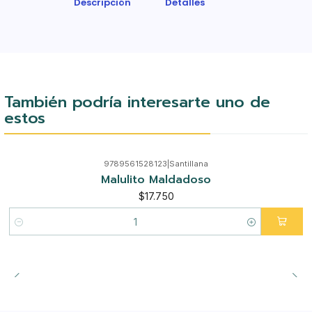
Descripción
Detalles
También podría interesarte uno de
estos
9789561528123
|
Santillana
Malulito Maldadoso
$17.750
Cantidad