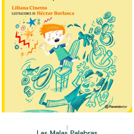
|
Las Malas Palabras