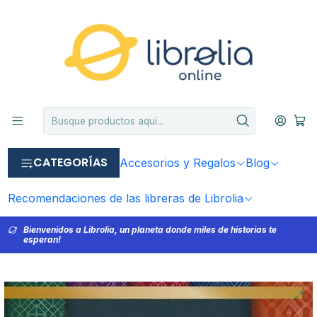
CATEGORÍAS
Accesorios y Regalos
Blog
Recomendaciones de las libreras de Librolia
Bienvenidos a Librolia, un planeta donde miles de historias te
esperan!