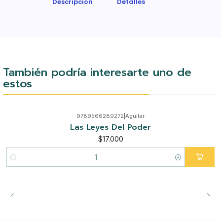
Descripción
Detalles
También podría interesarte uno de
estos
9789566289272
|
Aguilar
Las Leyes Del Poder
$17.000
Cantidad