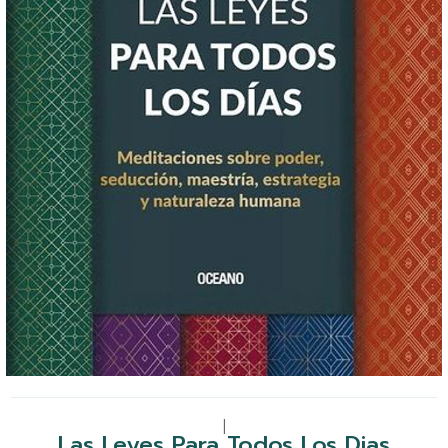
|
Las Leyes Para Todos Los Dias