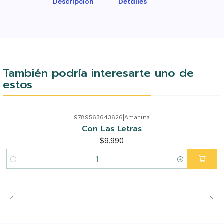
Descripción
Detalles
También podría interesarte uno de
estos
9789563643626
|
Amanuta
Con Las Letras
$9.990
Cantidad