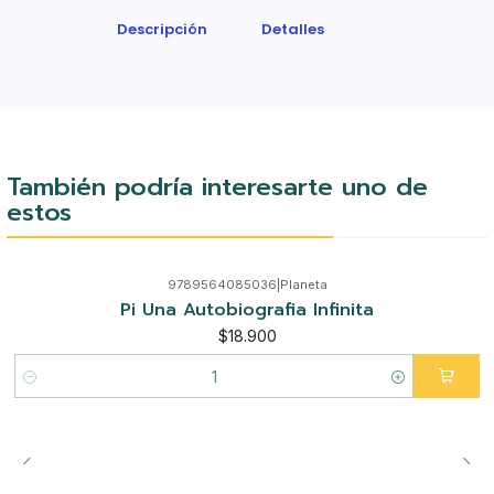
Descripción
Detalles
También podría interesarte uno de
estos
9789564085036
|
Planeta
Pi Una Autobiografia Infinita
$18.900
Cantidad