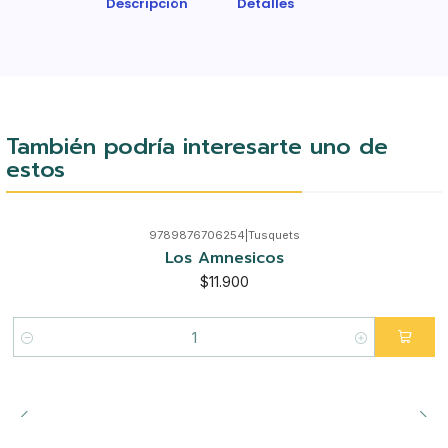
Descripción
Detalles
También podría interesarte uno de
estos
9789876706254
|
Tusquets
Los Amnesicos
$11.900
Cantidad