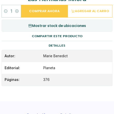
COMPRAR AHORA
AGREGAR AL CARRO
Cantidad
Mostrar stock de ubicaciones
COMPARTIR ESTE PRODUCTO
DETALLES
Autor:
Marie Benedict
Editorial:
Planeta
Páginas:
376