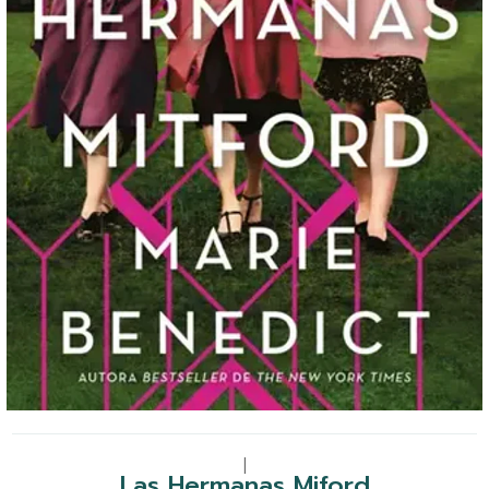
|
Las Hermanas Miford