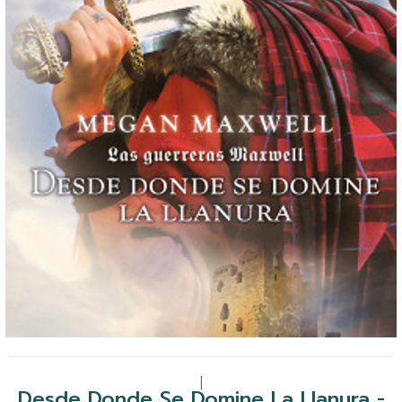
|
Desde Donde Se Domine La Llanura -