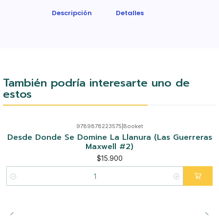
Descripción
Detalles
También podría interesarte uno de
estos
9789878223575
|
Booket
Desde Donde Se Domine La Llanura (Las Guerreras
Maxwell #2)
$15.900
Cantidad