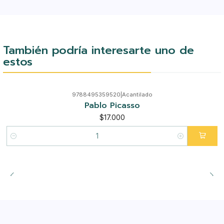
También podría interesarte uno de
estos
9788495359520
|
Acantilado
Pablo Picasso
$17.000
Cantidad