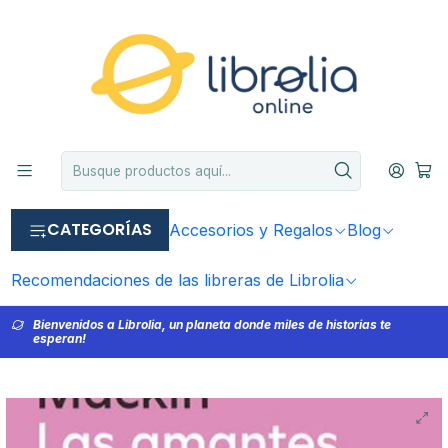
CATEGORÍAS
Accesorios y Regalos
Blog
Recomendaciones de las libreras de Librolia
Bienvenidos a Librolia, un planeta donde miles de historias te
esperan!