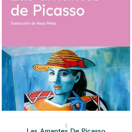
|
Las Amantes De Picasso