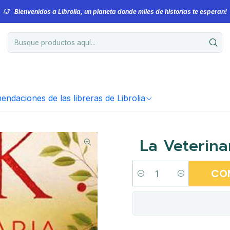
Bienvenidos a Librolia, un planeta donde miles de historias te esperan!
ndaciones de las libreras de Librolia
La Veterina
CO
Cantidad