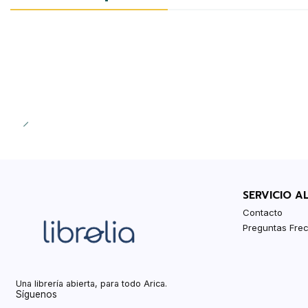
-20%
SERVICIO A
Contacto
Preguntas Fre
Una librería abierta, para todo Arica.
Síguenos