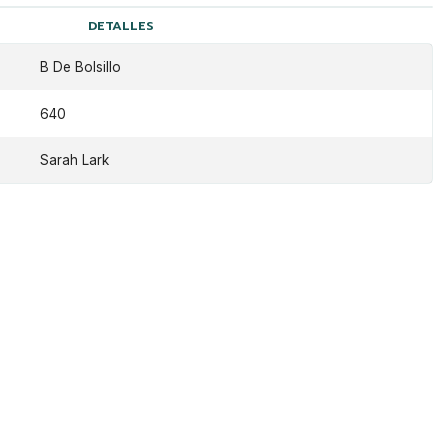
DETALLES
B De Bolsillo
640
Sarah Lark