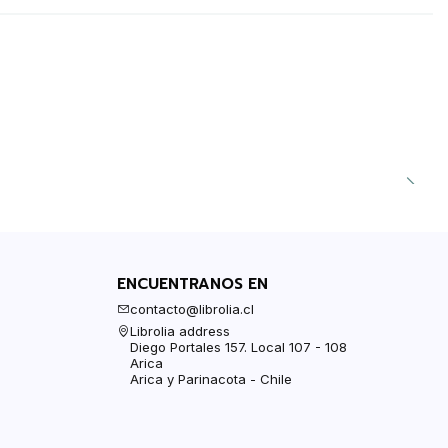
ENCUENTRANOS EN
contacto@librolia.cl
Librolia address
Diego Portales 157. Local 107 - 108
Arica
Arica y Parinacota - Chile