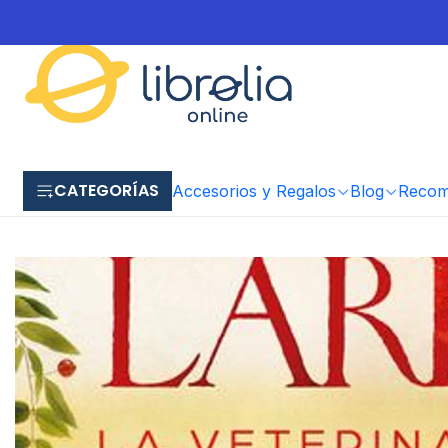
CATEGORÍAS
Accesorios y Regalos
Blog
Recome