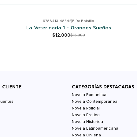
9788413148342
|
B De Bolsillo
La Veterinaria 1 - Grandes Sueños
$12.000
$15.000
L CLIENTE
CATEGORÍAS DESTACADAS
Novela Romantica
cuentes
Novela Contemporanea
Novela Policial
Novela Erotica
Novela Historica
Novela Latinoamericana
Novela Chilena