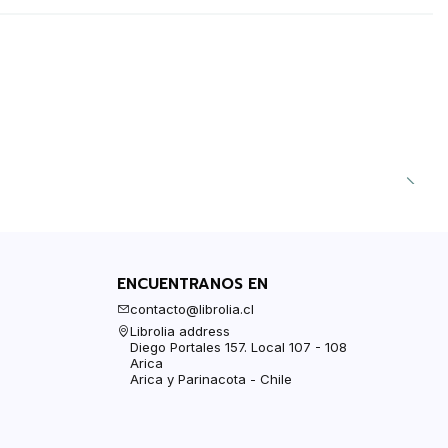
ENCUENTRANOS EN
contacto@librolia.cl
Librolia address
Diego Portales 157. Local 107 - 108
Arica
Arica y Parinacota - Chile