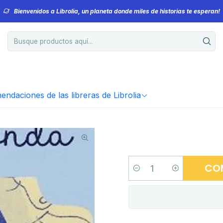
Bienvenidos a Librolia, un planeta donde miles de historias te esperan!
ndaciones de las libreras de Librolia
CO
Cantidad