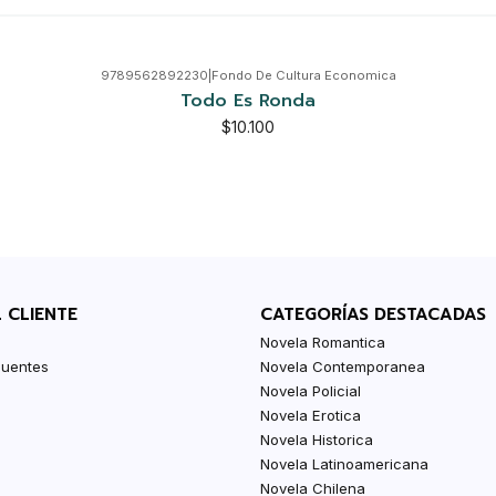
9789562892230
|
Fondo De Cultura Economica
Todo Es Ronda
$10.100
L CLIENTE
CATEGORÍAS DESTACADAS
Novela Romantica
cuentes
Novela Contemporanea
Novela Policial
Novela Erotica
Novela Historica
Novela Latinoamericana
Novela Chilena