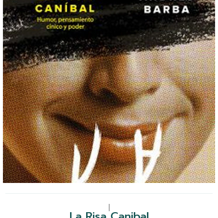
|
La Risa Canibal