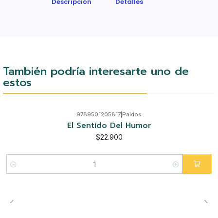
Descripción
Detalles
También podría interesarte uno de
estos
9789501205817
|
Paidos
El Sentido Del Humor
$22.900
Cantidad