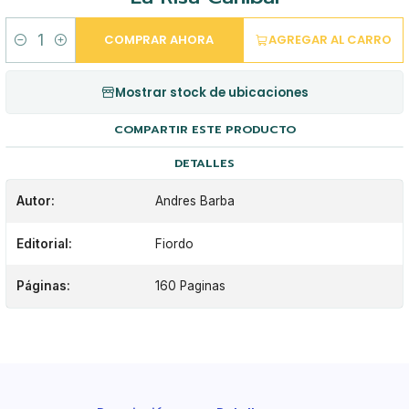
COMPRAR AHORA
AGREGAR AL CARRO
Cantidad
Mostrar stock de ubicaciones
COMPARTIR ESTE PRODUCTO
DETALLES
Autor:
Andres Barba
Editorial:
Fiordo
Páginas:
160 Paginas