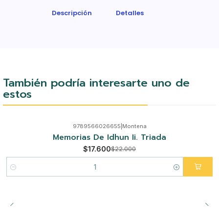
Descripción
Detalles
También podría interesarte uno de
estos
9789566026655
|
Montena
-20%
Memorias De Idhun Ii. Triada
$17.600
$22.000
Cantidad