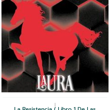
|
La Resistencia ( Libro 1 De Las