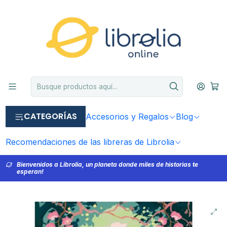
CATEGORÍAS
Accesorios y Regalos
Blog
Recomendaciones de las libreras de Librolia
Bienvenidos a Librolia, un planeta donde miles de historias te
esperan!