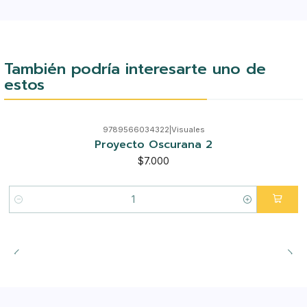
También podría interesarte uno de
estos
9789566034322
|
Visuales
Proyecto Oscurana 2
$7.000
Cantidad