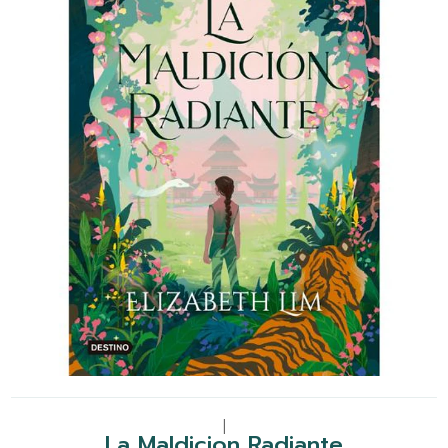
|
La Maldicion Radiante