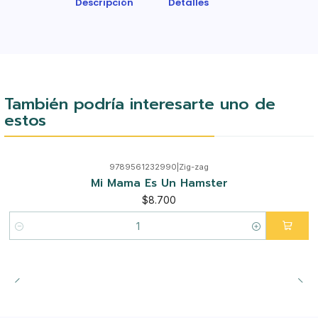
Descripción
Detalles
También podría interesarte uno de
estos
9789561232990
|
Zig-zag
Mi Mama Es Un Hamster
$8.700
Cantidad