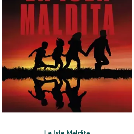
|
La Isla Maldita