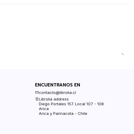
ENCUENTRANOS EN
contacto@librolia.cl
Librolia address
Diego Portales 157. Local 107 - 108
Arica
Arica y Parinacota - Chile