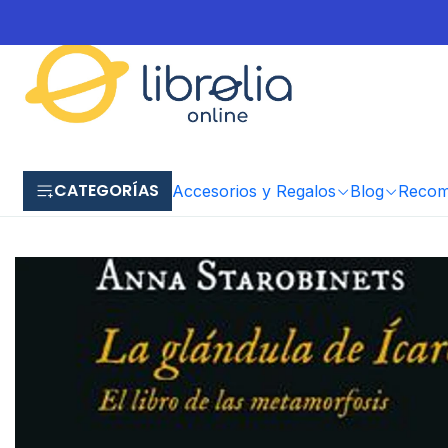
CATEGORÍAS
Accesorios y Regalos
Blog
Recome