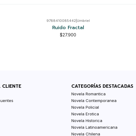
9788410085442
|
Umbriel
Ruido Fractal
$27.900
L CLIENTE
CATEGORÍAS DESTACADAS
Novela Romantica
cuentes
Novela Contemporanea
Novela Policial
Novela Erotica
Novela Historica
Novela Latinoamericana
Novela Chilena