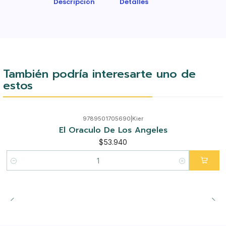
Descripción
Detalles
También podría interesarte uno de
estos
9789501705690
|
Kier
El Oraculo De Los Angeles
$53.940
Cantidad