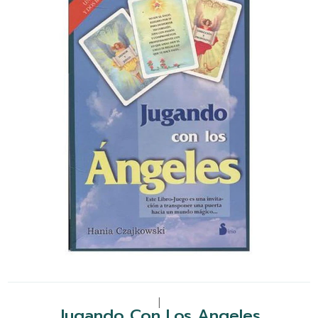
|
Jugando Con Los Angeles