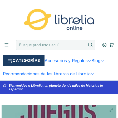
CATEGORÍAS
Accesorios y Regalos
Blog
Recomendaciones de las libreras de Librolia
Bienvenidos a Librolia, un planeta donde miles de historias te
esperan!