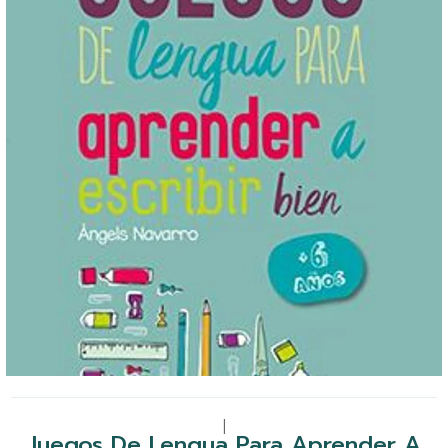
|
Juegos De Lengua Para Aprender A