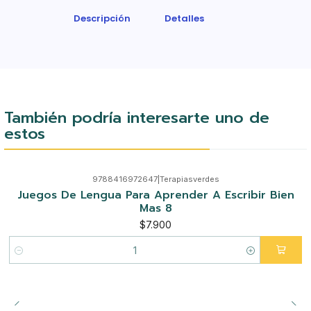
Descripción
Detalles
También podría interesarte uno de
estos
9788416972647
|
Terapiasverdes
Juegos De Lengua Para Aprender A Escribir Bien
Mas 8
$7.900
Cantidad