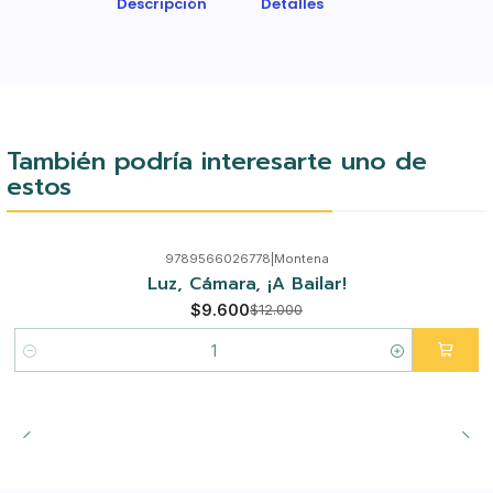
Descripción
Detalles
También podría interesarte uno de
estos
9789566026778
|
Montena
-20%
Luz, Cámara, ¡A Bailar!
$9.600
$12.000
Cantidad