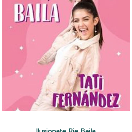
|
Ilusionate Rie Baila