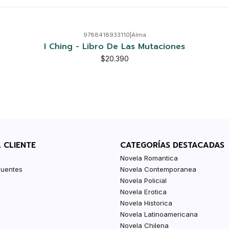
9788418933110
|
Alma
I Ching - Libro De Las Mutaciones
$20.390
L CLIENTE
CATEGORÍAS DESTACADAS
Novela Romantica
cuentes
Novela Contemporanea
Novela Policial
Novela Erotica
Novela Historica
Novela Latinoamericana
Novela Chilena