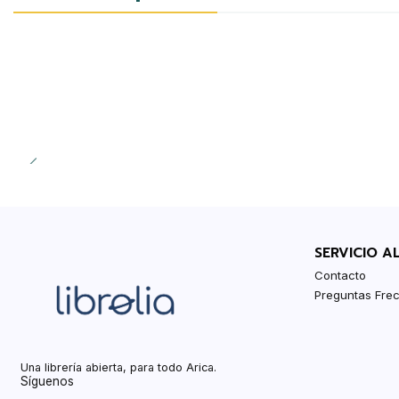
Agotado
SERVICIO A
Contacto
Preguntas Fre
Una librería abierta, para todo Arica.
Síguenos