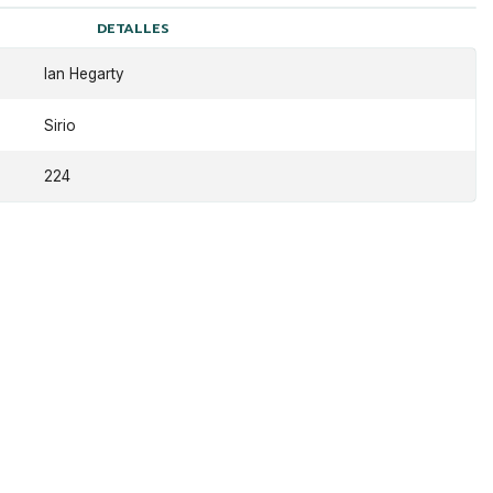
DETALLES
Ian Hegarty
Sirio
224