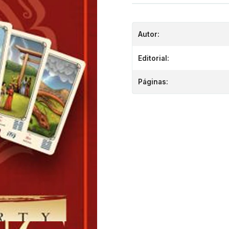
Autor:
Editorial:
Páginas: