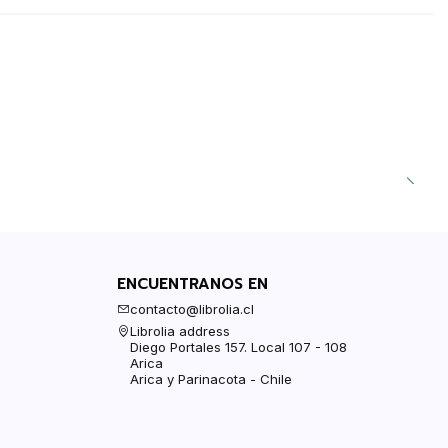
ENCUENTRANOS EN
contacto@librolia.cl
Librolia address
Diego Portales 157. Local 107 - 108
Arica
Arica y Parinacota - Chile