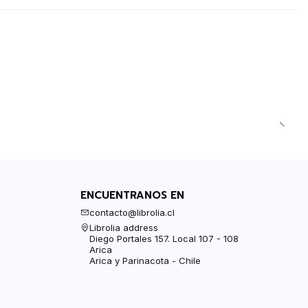
ENCUENTRANOS EN
contacto@librolia.cl
Librolia address
Diego Portales 157. Local 107 - 108
Arica
Arica y Parinacota - Chile