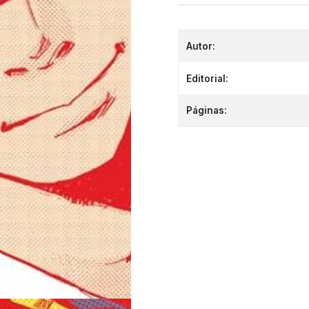
Autor:
Editorial:
Páginas: