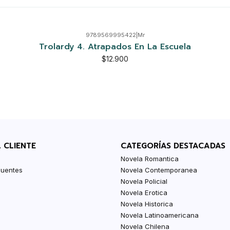
9789569995422
|
Mr
Trolardy 4. Atrapados En La Escuela
$12.900
L CLIENTE
CATEGORÍAS DESTACADAS
Novela Romantica
cuentes
Novela Contemporanea
Novela Policial
Novela Erotica
Novela Historica
Novela Latinoamericana
Novela Chilena