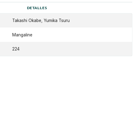
DETALLES
Takashi Okabe, Yumika Tsuru
Mangaline
224