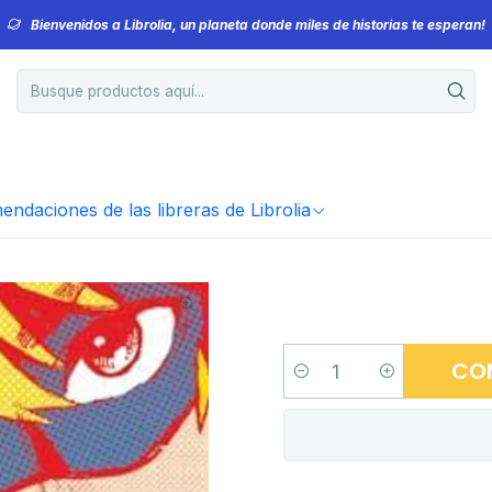
Bienvenidos a Librolia, un planeta donde miles de historias te esperan!
ndaciones de las libreras de Librolia
CO
Cantidad