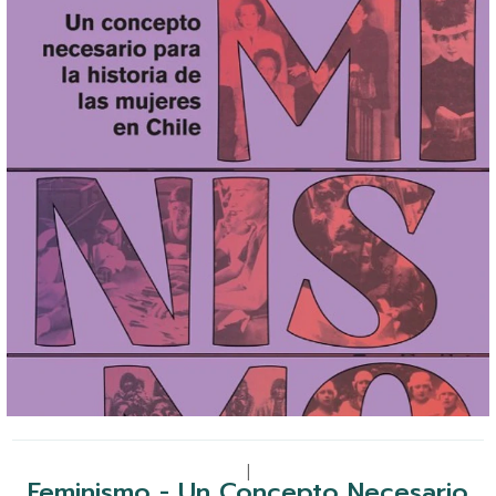
|
Feminismo - Un Concepto Necesario