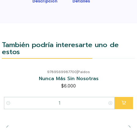
Descripción
Detalles
También podría interesarte uno de
estos
9789569987700
|
Paidos
Nunca Más Sin Nosotras
$6.000
Cantidad