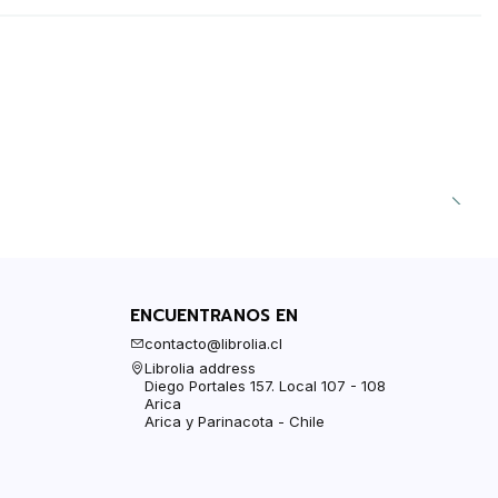
ENCUENTRANOS EN
contacto@librolia.cl
Librolia address
Diego Portales 157. Local 107 - 108
Arica
Arica y Parinacota - Chile