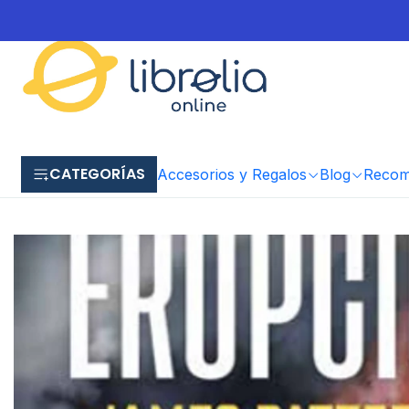
CATEGORÍAS
Accesorios y Regalos
Blog
Recome