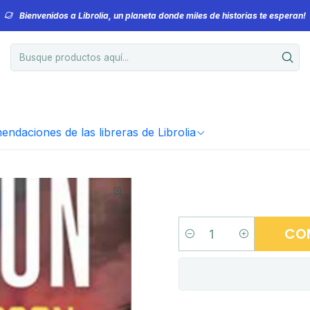
Bienvenidos a Librolia, un planeta donde miles de historias te esperan!
ndaciones de las libreras de Librolia
CO
Cantidad