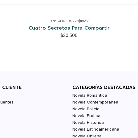
9788410399228
|
Inlov
Cuatro Secretos Para Compartir
$30.500
L CLIENTE
CATEGORÍAS DESTACADAS
Novela Romantica
cuentes
Novela Contemporanea
Novela Policial
Novela Erotica
Novela Historica
Novela Latinoamericana
Novela Chilena