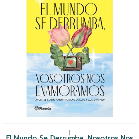
|
El Mundo Se Derrumba, Nosotros Nos