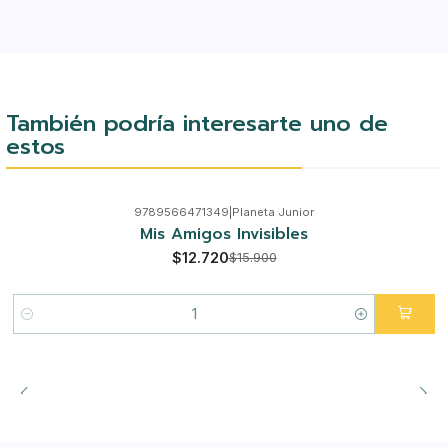
También podría interesarte uno de
estos
9789566471349
|
Planeta Junior
-20%
Mis Amigos Invisibles
$12.720
$15.900
Cantidad