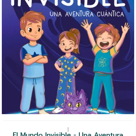
|
El Mundo Invisible - Una Aventura