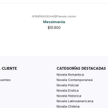
9789566232445
|
Planeta Junior
Messimania
$10.900
L CLIENTE
CATEGORÍAS DESTACADAS
Novela Romantica
cuentes
Novela Contemporanea
Novela Policial
Novela Erotica
Novela Historica
Novela Latinoamericana
Novela Chilena