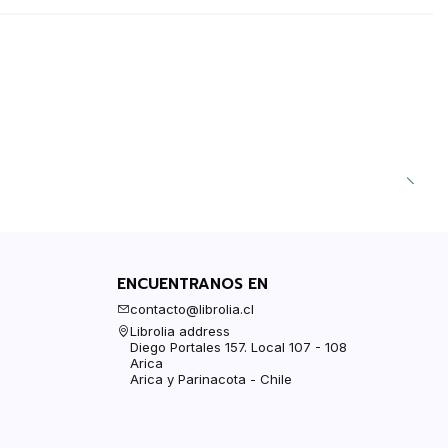
ENCUENTRANOS EN
contacto@librolia.cl
Librolia address
Diego Portales 157. Local 107 - 108
Arica
Arica y Parinacota - Chile