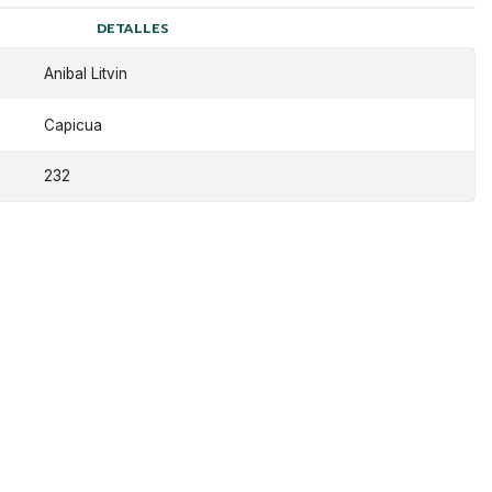
DETALLES
Anibal Litvin
Capicua
232