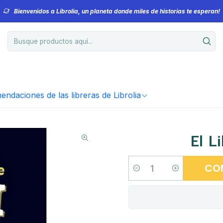
Bienvenidos a Librolia, un planeta donde miles de historias te esperan!
ndaciones de las libreras de Librolia
El L
CO
Cantidad