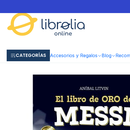
CATEGORÍAS
Accesorios y Regalos
Blog
Recome