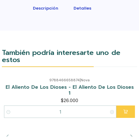
Descripción
Detalles
También podría interesarte uno de
estos
9788466658874
|
Nova
El Aliento De Los Dioses - El Aliento De Los Dioses
1
$26.000
Cantidad