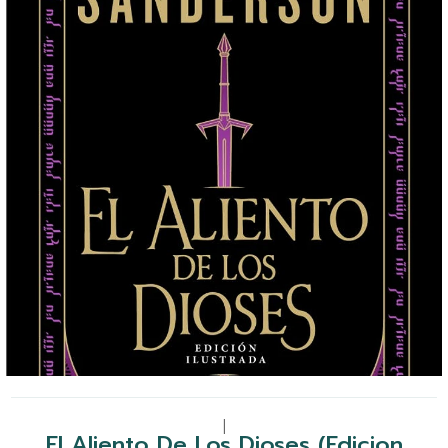
|
El Aliento De Los Dioses (Edicion