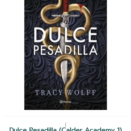
|
Dulce Pesadilla (Calder Academy 1)