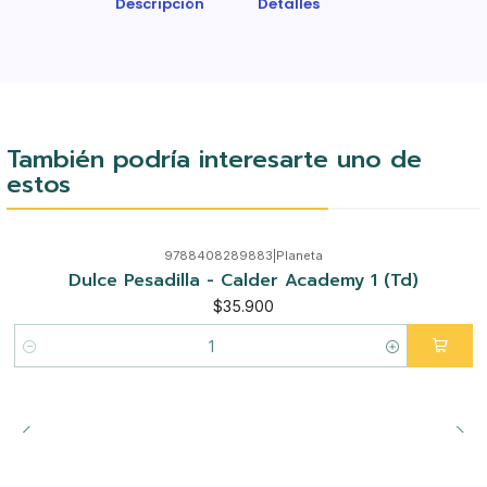
Descripción
Detalles
También podría interesarte uno de
estos
9788408289883
|
Planeta
Dulce Pesadilla - Calder Academy 1 (Td)
$35.900
Cantidad