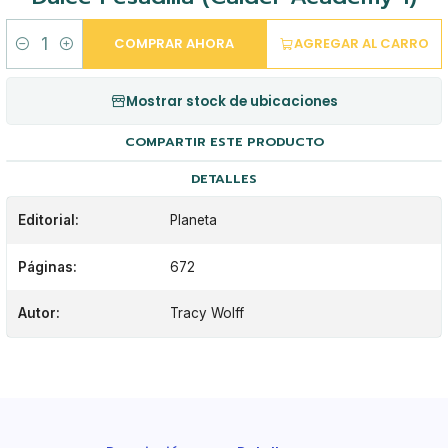
COMPRAR AHORA
AGREGAR AL CARRO
Cantidad
Mostrar stock de ubicaciones
COMPARTIR ESTE PRODUCTO
DETALLES
Editorial:
Planeta
Páginas:
672
Autor:
Tracy Wolff