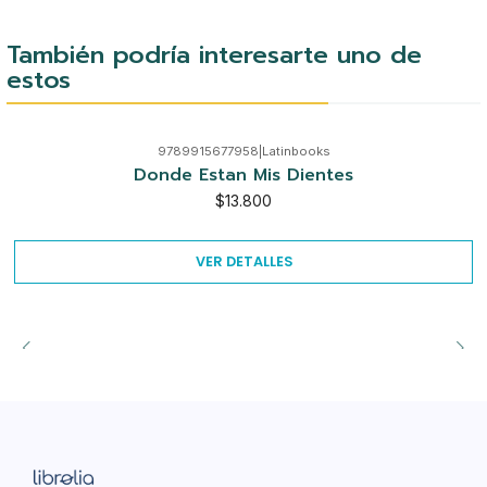
También podría interesarte uno de
estos
9789915677958
|
Latinbooks
Agotado
Donde Estan Mis Dientes
$13.800
VER DETALLES