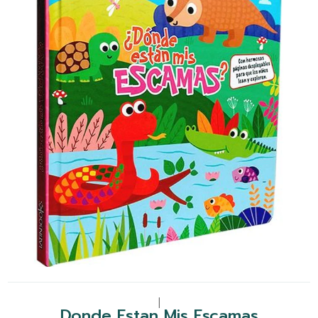
|
Donde Estan Mis Escamas