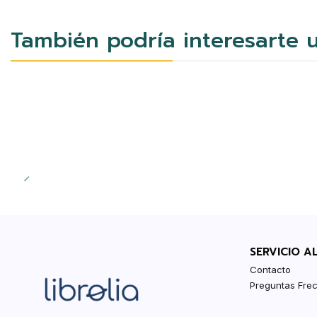
También podría interesarte 
SERVICIO A
Contacto
Preguntas Fre