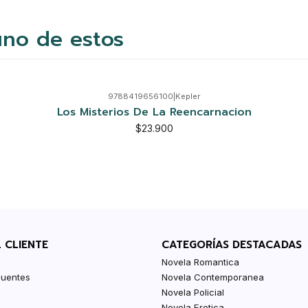
uno de estos
9788419656100
|
Kepler
Los Misterios De La Reencarnacion
$23.900
L CLIENTE
CATEGORÍAS DESTACADAS
Novela Romantica
cuentes
Novela Contemporanea
Novela Policial
Novela Erotica