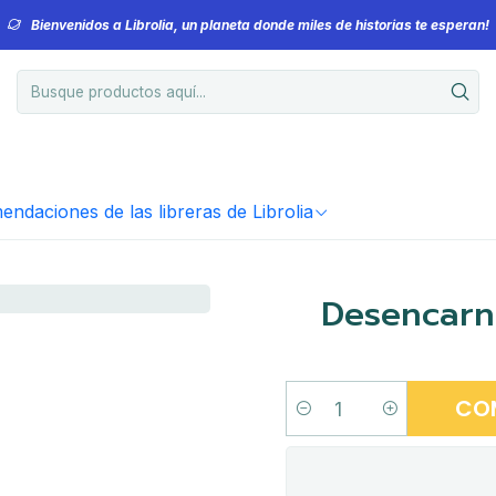
Bienvenidos a Librolia, un planeta donde miles de historias te esperan!
ndaciones de las libreras de Librolia
Desencarn
CO
Cantidad