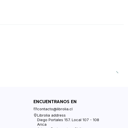
ENCUENTRANOS EN
contacto@librolia.cl
Librolia address
Diego Portales 157. Local 107 - 108
Arica