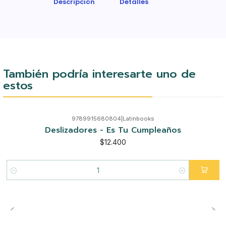
Descripción
Detalles
También podría interesarte uno de
estos
9789915680804
|
Latinbooks
Deslizadores - Es Tu Cumpleaños
$12.400
Cantidad