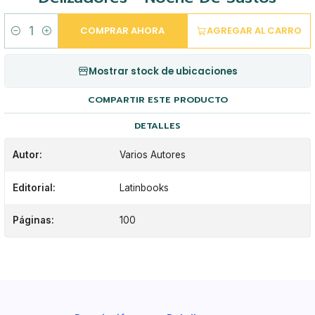
COMPRAR AHORA
AGREGAR AL CARRO
Cantidad
Mostrar stock de ubicaciones
COMPARTIR ESTE PRODUCTO
DETALLES
Autor:
Varios Autores
Editorial:
Latinbooks
Páginas:
100