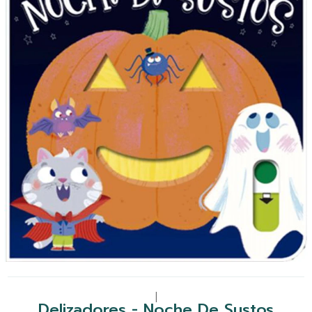
|
Delizadores - Noche De Sustos