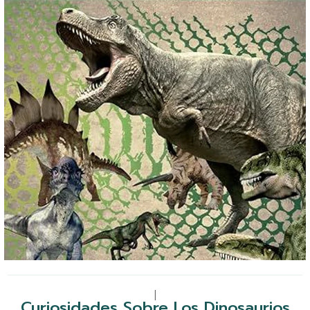
|
Curiosidades Sobre Los Dinosaurios