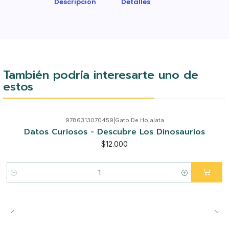
Descripción
Detalles
También podría interesarte uno de
estos
9786313070459
|
Gato De Hojalata
Datos Curiosos - Descubre Los Dinosaurios
$12.000
Cantidad