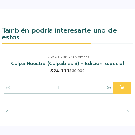
También podría interesarte uno de
estos
9788410298873
|
Montena
-20%
Culpa Nuestra (Culpables 3) - Edicion Especial
$24.000
$30.000
Cantidad