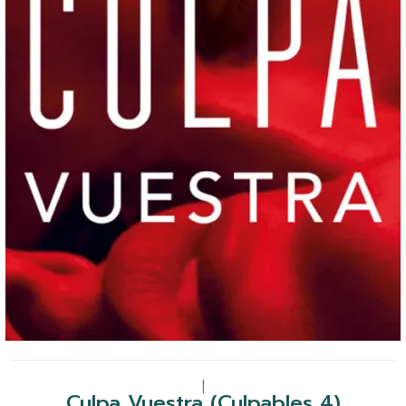
|
Culpa Vuestra (Culpables 4)