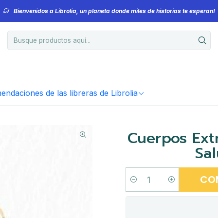
Bienvenidos a Librolia, un planeta donde miles de historias te esperan!
ndaciones de las libreras de Librolia
Cuerpos Ext
Sa
CO
Cantidad