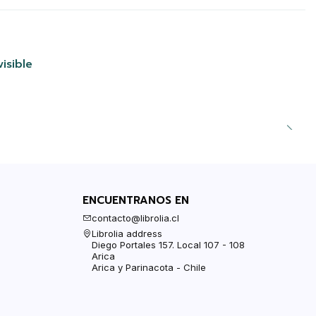
isible
ENCUENTRANOS EN
contacto@librolia.cl
Librolia address
Diego Portales 157. Local 107 - 108
Arica
Arica y Parinacota - Chile