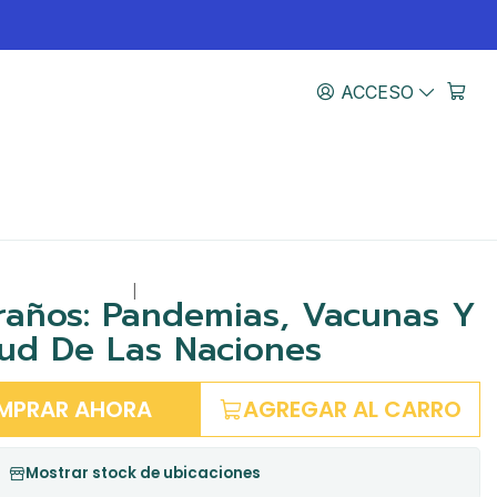
ACCESO
|
raños: Pandemias, Vacunas Y
lud De Las Naciones
MPRAR AHORA
AGREGAR AL CARRO
Mostrar stock de ubicaciones