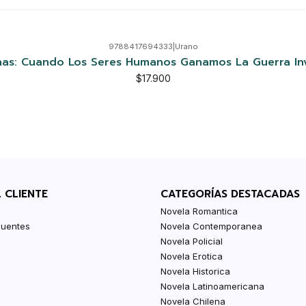
9788417694333
|
Urano
as: Cuando Los Seres Humanos Ganamos La Guerra Inv
$17.900
L CLIENTE
CATEGORÍAS DESTACADAS
Novela Romantica
cuentes
Novela Contemporanea
Novela Policial
Novela Erotica
Novela Historica
Novela Latinoamericana
Novela Chilena