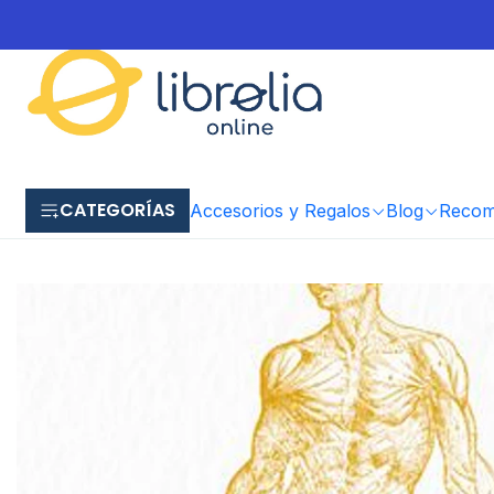
CATEGORÍAS
Accesorios y Regalos
Blog
Recome