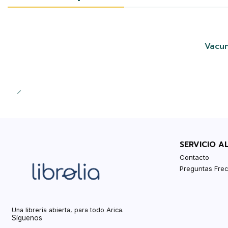
Vacun
SERVICIO A
Contacto
Preguntas Fre
Una librería abierta, para todo Arica.
Síguenos