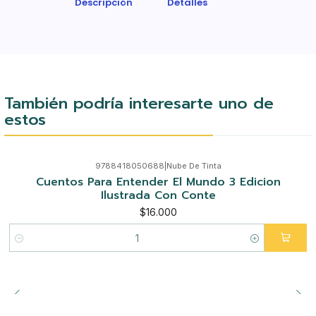
Descripción
Detalles
También podría interesarte uno de
estos
9788418050688
|
Nube De Tinta
Cuentos Para Entender El Mundo 3 Edicion
Ilustrada Con Conte
$16.000
Cantidad