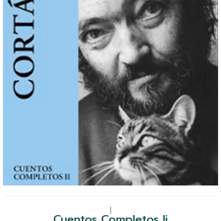
|
Cuentos Completos Ii